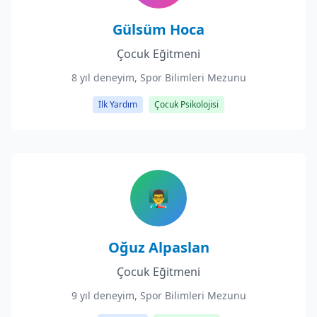
Gülsüm Hoca
Çocuk Eğitmeni
8 yıl deneyim, Spor Bilimleri Mezunu
İlk Yardım
Çocuk Psikolojisi
👨‍🏫
Oğuz Alpaslan
Çocuk Eğitmeni
9 yıl deneyim, Spor Bilimleri Mezunu