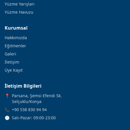
Yüzme Yarışları
Yüzme Havuzu
Kurumsal
Hakkımızda
Eğitmenler
Galeri
İletişim
Üye Kayıt
İletişim Bilgileri
📍
Parsana, Şemsi Efendi Sk.
Selçuklu/Konya
📞
+90 538 830 94 94
🕒
Salı-Pazar: 09:00-23:00