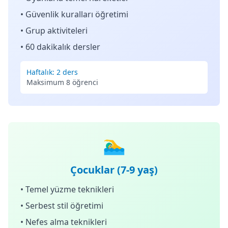
• Güvenlik kuralları öğretimi
• Grup aktiviteleri
• 60 dakikalık dersler
Haftalık: 2 ders
Maksimum 8 öğrenci
🏊‍♂️
Çocuklar (7-9 yaş)
• Temel yüzme teknikleri
• Serbest stil öğretimi
• Nefes alma teknikleri