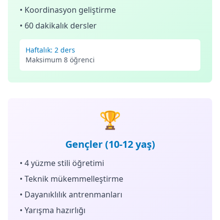
• Koordinasyon geliştirme
• 60 dakikalık dersler
Haftalık: 2 ders
Maksimum 8 öğrenci
🏆
Gençler (10-12 yaş)
• 4 yüzme stili öğretimi
• Teknik mükemmelleştirme
• Dayanıklılık antrenmanları
• Yarışma hazırlığı