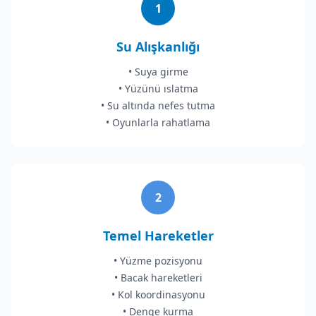
1
Su Alışkanlığı
• Suya girme
• Yüzünü ıslatma
• Su altında nefes tutma
• Oyunlarla rahatlama
2
Temel Hareketler
• Yüzme pozisyonu
• Bacak hareketleri
• Kol koordinasyonu
• Denge kurma