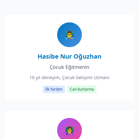
👨‍🏫
Hasibe Nur Oğuzhan
Çocuk Eğitmenin
10 yıl deneyim, Çocuk Gelişimi Uzmanı
İlk Yardım
Can Kurtarma
👩‍🏫