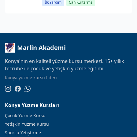
İlk Yardım
Can Kurtarma
Marlin Akademi
Konya'nın en kaliteli yüzme kursu merkezi. 15+ yıllık
tecrübe ile çocuk ve yetişkin yüzme eğitimi.
Konya yüzme kursu lideri
Konya Yüzme Kursları
Çocuk Yüzme Kursu
Yetişkin Yüzme Kursu
Sporcu Yetiştirme