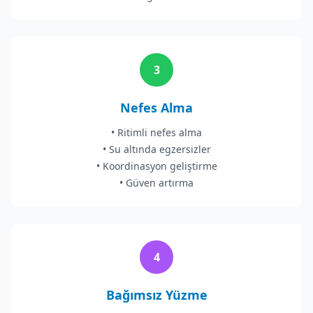
3
Nefes Alma
• Ritimli nefes alma
• Su altında egzersizler
• Koordinasyon geliştirme
• Güven artırma
4
Bağımsız Yüzme