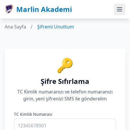
Marlin Akademi
Ana Sayfa
/
Şifremi Unuttum
🔑
Şifre Sıfırlama
TC Kimlik numaranızı ve telefon numaranızı
girin, yeni şifrenizi SMS ile gönderelim
TC Kimlik Numarası